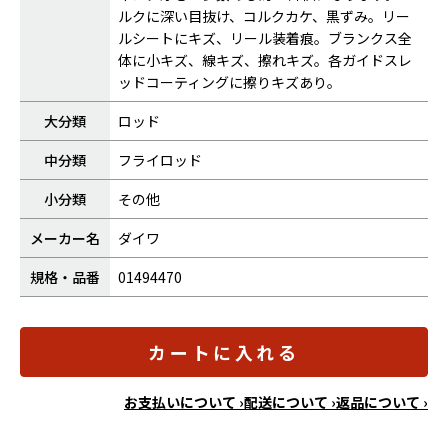
ルクに深い目抜け、コルクカケ、黒ずみ。リー
ルシートにキズ、リール装着痕。ブランクス全
体に小キズ、線キズ、擦れキズ。各ガイドスレ
ッドコーティングに擦りキズあり。
大分類
ロッド
中分類
フライロッド
小分類
その他
メーカー名
ダイワ
規格・品番
01494470
カートに入れる
お支払いについて ›
配送について ›
返品について ›