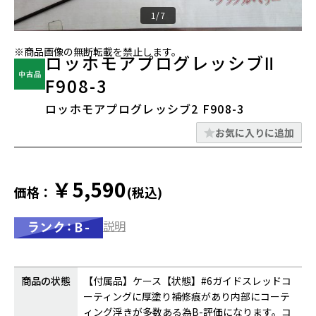
1/7
※商品画像の無断転載を禁止します。
ロッホモアプログレッシブⅡ
F908-3
ロッホモアプログレッシブ2 F908-3
お気に入りに追加
￥5,590
価格：
(税込)
説明
商品の状態
【付属品】ケース【状態】#6ガイドスレッドコ
ーティングに厚塗り補修痕があり内部にコーテ
ィング浮きが多数ある為B-評価になります。コ