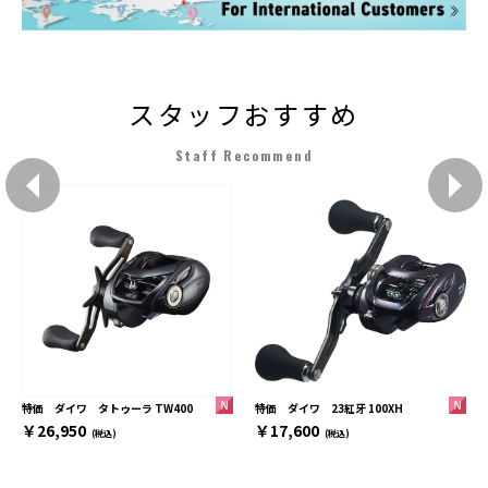
スタッフおすすめ
Staff Recommend
特価 ダイワ 23紅牙 100XH
特価 ダイワ タトゥーラ TW400
￥17,600
￥26,950
(税込)
(税込)