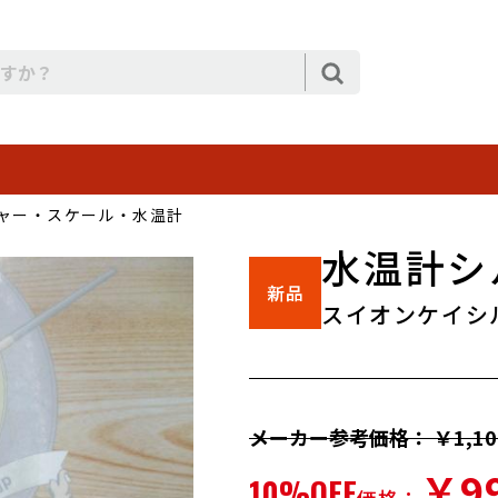
ャー・スケール・水温計
水温計シ
スイオンケイシ
メーカー参考価格： ￥1,10
￥9
10%OFF