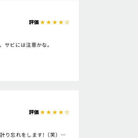
評価
★ ★ ★ ★ ☆
、サビには注意かな。
評価
★ ★ ★ ★ ☆
計り忘れをします!（笑）む