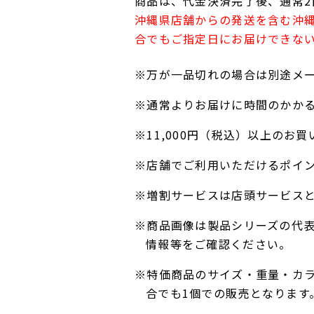
商品は、代金決済完了後、通常2
沖縄県店舗からの発送を含む沖
合でもご指定日にお届けできな
※万が一品切れの場合は別途メ
※通常よりお届けに時間のかか
※11,000円（税込）以上の
※店舗でご利用いただけるポイ
※増割サービスは店頭サービス
※商品画像は製品シリーズの代
情報等をご確認ください。
※特価商品のサイズ・重量・カ
合でも1個での販売となります