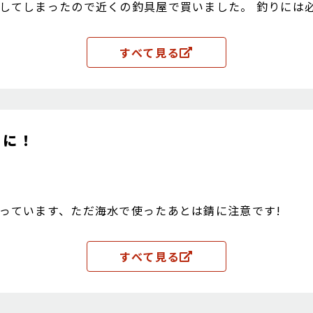
してしまったので近くの釣具屋で買いました。 釣りには必
すべて見る
のに！
っています、ただ海水で使ったあとは錆に注意です!
すべて見る