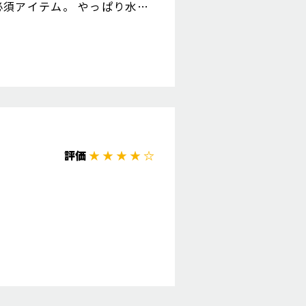
須アイテム。 やっぱり水温
評価
★ ★ ★ ★ ☆