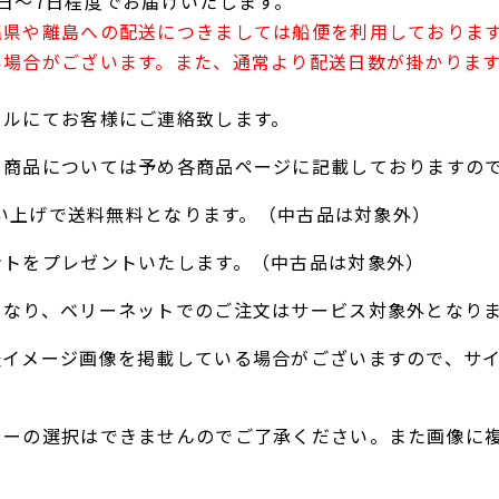
日～7日程度でお届けいたします。
縄県や離島への配送につきましては船便を利用しておりま
い場合がございます。また、通常より配送日数が掛かりま
ールにてお客様にご連絡致します。
る商品については予め各商品ページに記載しておりますの
お買い上げで送料無料となります。（中古品は対象外）
ントをプレゼントいたします。（中古品は対象外）
となり、ベリーネットでのご注文はサービス対象外となり
表イメージ画像を掲載している場合がございますので、サ
ラーの選択はできませんのでご了承ください。また画像に
。