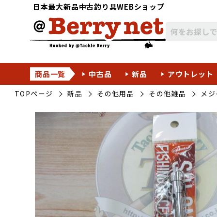
日本最大新品中古釣り具WEBショップ
商品一覧
中古品
新品
アウトレット
TOPページ
新品
その他用品
その他雑品
メジ