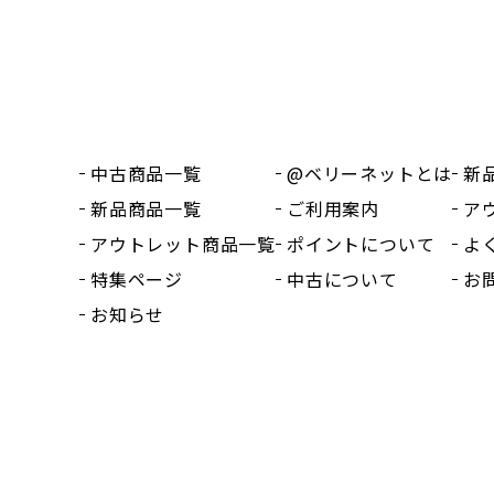
中古商品一覧
@ベリーネットとは
新
新品商品一覧
ご利用案内
ア
アウトレット商品一覧
ポイントについて
よ
特集ページ
中古について
お
お知らせ