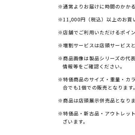
※通常よりお届けに時間のかか
※11,000円（税込）以上の
※店舗でご利用いただけるポイ
※増割サービスは店頭サービス
※商品画像は製品シリーズの代
情報等をご確認ください。
※特価商品のサイズ・重量・カ
合でも1個での販売となります
※商品は店頭展示併売品となり
※特価品・新古品・アウトレッ
ざいます。