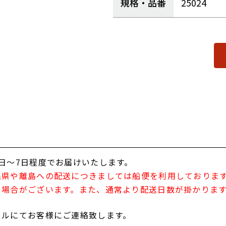
規格・品番
25024
日～7日程度でお届けいたします。
縄県や離島への配送につきましては船便を利用しておりま
い場合がございます。また、通常より配送日数が掛かりま
ールにてお客様にご連絡致します。