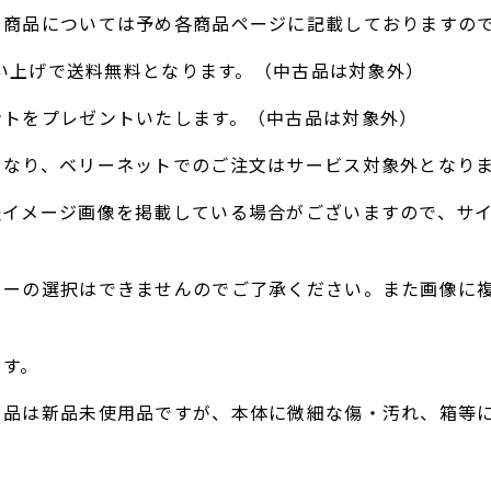
る商品については予め各商品ページに記載しておりますの
お買い上げで送料無料となります。（中古品は対象外）
ントをプレゼントいたします。（中古品は対象外）
となり、ベリーネットでのご注文はサービス対象外となり
表イメージ画像を掲載している場合がございますので、サ
ラーの選択はできませんのでご了承ください。また画像に
。
ます。
ト品は新品未使用品ですが、本体に微細な傷・汚れ、箱等