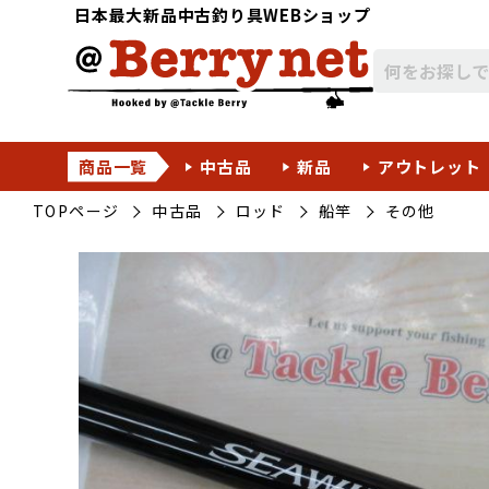
日本最大新品中古釣り具WEBショップ
商品一覧
中古品
新品
アウトレット
TOPページ
中古品
ロッド
船竿
その他