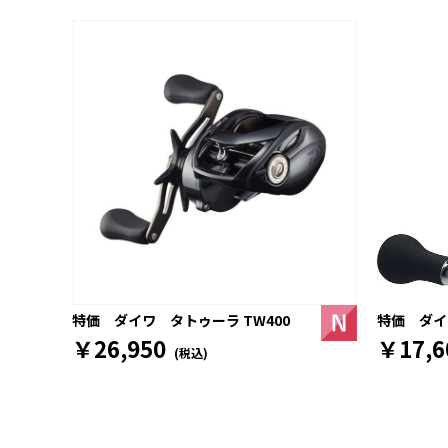
特価 ダイワ
特価 ダイワ タトゥーラ TW400
￥17,6
￥26,950
(税込)