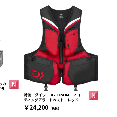
ッカ
ブラ
特価 ダイワ DF-3324JM フロー
ティングアラートベスト レッドL
￥24,200
(税込)