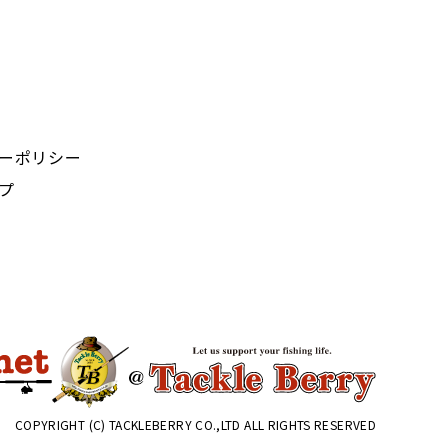
ーポリシー
プ
COPYRIGHT (C) TACKLEBERRY CO.,LTD ALL RIGHTS RESERVED