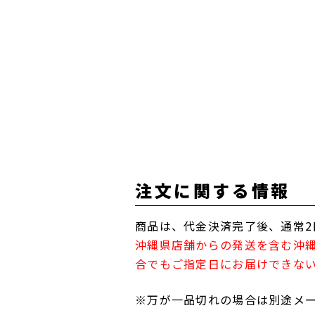
注文に関する情報
商品は、代金決済完了後、通常2
沖縄県店舗からの発送を含む沖
合でもご指定日にお届けできな
※万が一品切れの場合は別途メ