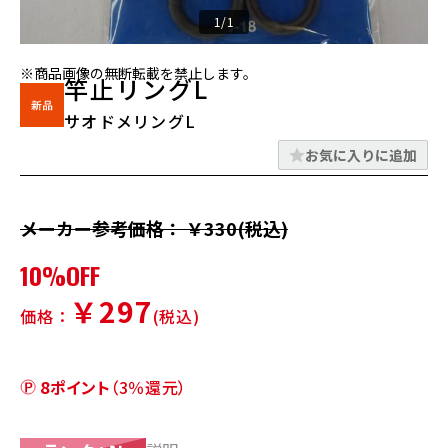
1/1
※商品画像の無断転載を禁止します。
竿止リングL
サオドメリングL
お気に入りに追加
メーカー参考価格： ￥330(税込)
10%OFF
￥297
価格：
(税込)
8ポイント
（3％還元）