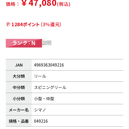
￥47,080
価格：
(税込)
1284ポイント
（3％還元）
説明
JAN
4969363049216
大分類
リール
中分類
スピニングリール
小分類
小型・中型
メーカー名
シマノ
規格・品番
049216