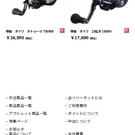
特価 ダイワ 23紅牙 100XH
特価 ダイワ タトゥーラ TW400
￥17,600
￥26,950
(税込)
(税込)
中古商品一覧
@ベリーネットとは
新品商品一覧
ご利用案内
アウトレット商品一覧
ポイントについて
特集ページ
中古について
お知らせ
新品について
会社概要