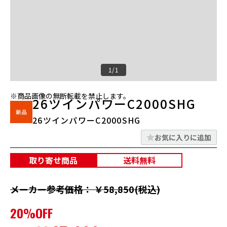
1/1
※商品画像の無断転載を禁止します。
26ツインパワーC2000SHG
26ツインパワーC2000SHG
お気に入りに追加
取り寄せ商品
送料無料
メーカー参考価格： ￥58,850(税込)
20%OFF