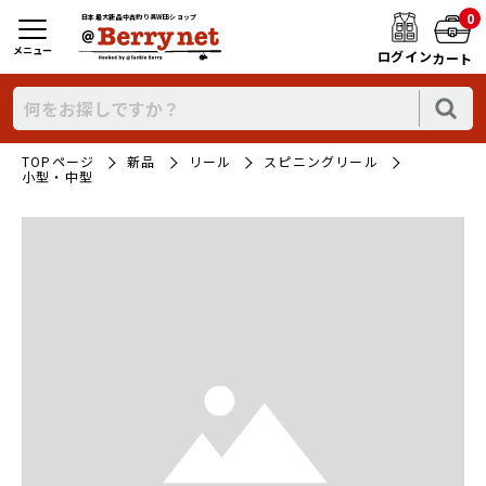
0
日本最大新品中古釣り具WEBショップ
メニュー
ログイン
カート
TOPページ
新品
リール
スピニングリール
小型・中型