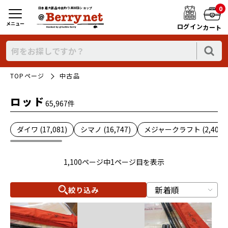
0
日本最大新品中古釣り具WEBショップ
メニュー
ログイン
カート
TOPページ
中古品
ロッド
65,967件
ダイワ (17,081)
シマノ (16,747)
メジャークラフト (2,402)
1,100ページ中1ページ目を表示
絞り込み