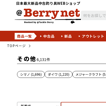
日本最大新品中古釣り具WEBショップ
商品一覧
中古品
新品
アウトレット
TOPページ
その他
6,131件
シマノ (1,696)
ダイワ (1,220)
メジャークラフト (53