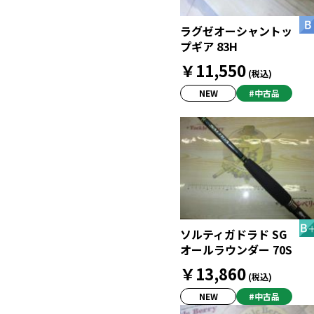
ラグゼオーシャントッ
プギア 83H
￥11,550
(税込)
NEW
#中古品
ソルティガドラド SG
オールラウンダー 70S
￥13,860
(税込)
NEW
#中古品