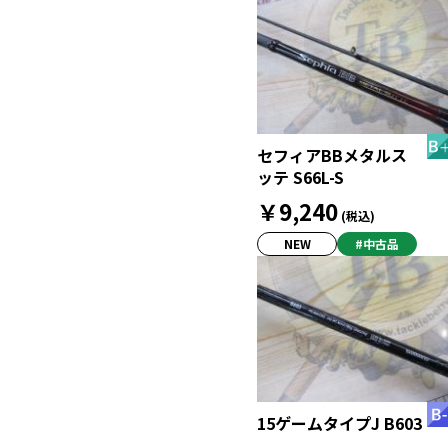
セフィアBBメタルス
ッテ S66L-S
￥9,240
(税込)
NEW
#中古品
15ゲームタイプJ B603