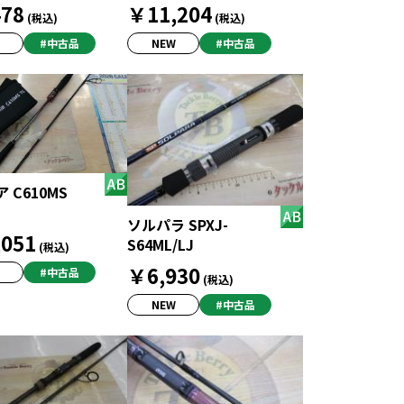
78
￥11,204
(税込)
(税込)
#中古品
NEW
#中古品
 C610MS
ソルパラ SPXJ-
051
S64ML/LJ
(税込)
￥6,930
#中古品
(税込)
NEW
#中古品