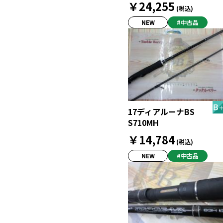
￥24,255
(税込)
NEW
#中古品
17ディアルーナBS
S710MH
￥14,784
(税込)
NEW
#中古品