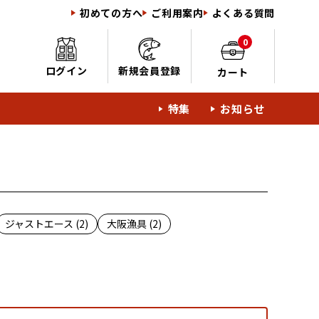
初めての方へ
ご利用案内
よくある質問
0
ログイン
新規会員登録
カート
特集
お知らせ
ジャストエース (2)
大阪漁具 (2)