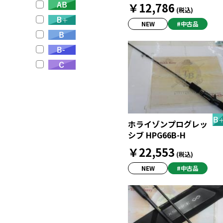
￥12,786
(税込)
NEW
#中古品
ホライゾンプログレッ
シブ HPG66B-H
￥22,553
(税込)
NEW
#中古品