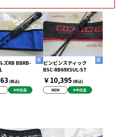
ズRB BBRB-
ビンビンスティック
L
BSC-RB69XSUL-ST
63
￥10,395
(税込)
(税込)
#中古品
NEW
#中古品