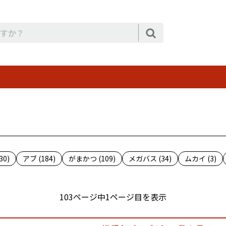
0)
アブ (184)
がまかつ (109)
メガバス (34)
ムカイ (3)
103ページ中1ページ目を表示