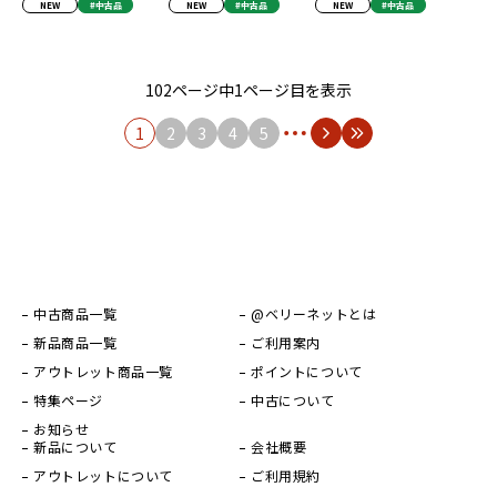
NEW
#中古品
NEW
#中古品
NEW
#中古品
102ページ中1ページ目を表示
1
2
3
4
5
中古商品一覧
@ベリーネットとは
新品商品一覧
ご利用案内
アウトレット商品一覧
ポイントについて
特集ページ
中古について
お知らせ
新品について
会社概要
アウトレットについて
ご利用規約