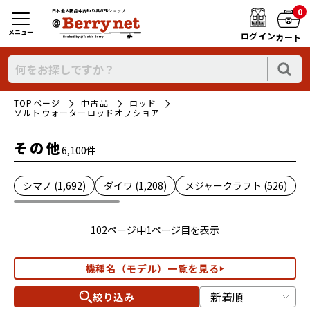
0
日本最大新品中古釣り具WEBショップ
メニュー
ログイン
カート
TOPページ
中古品
ロッド
ソルトウォーターロッドオフショア
その他
6,100件
シマノ (1,692)
ダイワ (1,208)
メジャークラフト (526)
102ページ中1ページ目を表示
機種名（モデル）一覧を見る
絞り込み