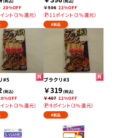
(税込)
(税込)
5
20%OFF
￥506
22%OFF
ポイント（3％還元）
11ポイント（3％還元）
品
#新品
リ#5
ブラクリ#3
2
￥319
(税込)
(税込)
20%OFF
￥407
22%OFF
ポイント（3％還元）
9ポイント（3％還元）
品
#新品