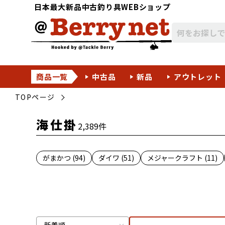
日本最大新品中古釣り具WEBショップ
商品一覧
中古品
新品
アウトレット
TOPページ
海仕掛
2,389件
がまかつ (94)
ダイワ (51)
メジャークラフト (11)