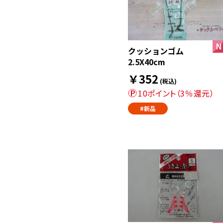
クッションゴム
2.5X40cm
￥352
(税込)
10ポイント（3％還元）
#新品