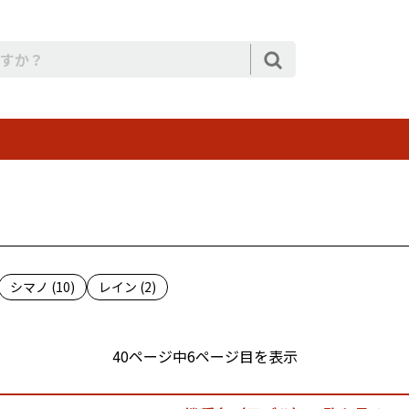
シマノ (10)
レイン (2)
40ページ中6ページ目を表示