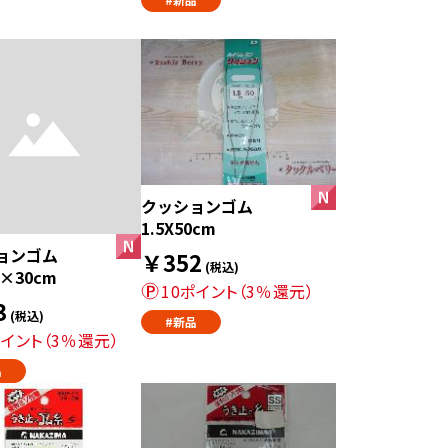
クッションゴム
1.5X50cm
ョンゴム
￥352
(税込)
m×30cm
10ポイント（3％還元）
3
(税込)
#新品
ポイント（3％還元）
品