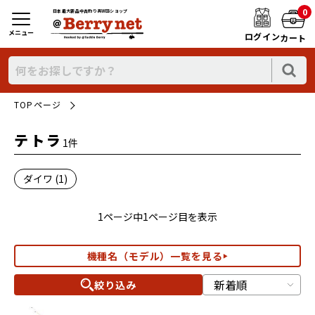
0
日本最大新品中古釣り具WEBショップ
メニュー
ログイン
カート
TOPページ
テトラ
1件
ダイワ (1)
1ページ中1ページ目を表示
機種名（モデル）一覧を見る
絞り込み