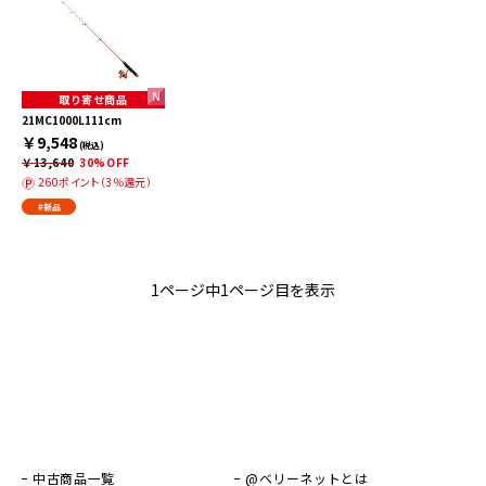
取り寄せ商品
21MC1000L111cm
￥9,548
(税込)
￥13,640
30%OFF
260ポイント（3％還元）
#新品
1ページ中1ページ目を表示
中古商品一覧
@ベリーネットとは