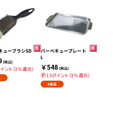
キューブラシSD
バーベキュープレート
L
9
(税込)
￥548
ポイント（3％還元）
(税込)
15ポイント（3％還元）
品
#新品