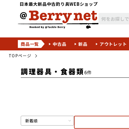
日本最大新品中古釣り具WEBショップ
商品一覧
中古品
新品
アウトレット
TOPページ
調理器具・食器類
6件