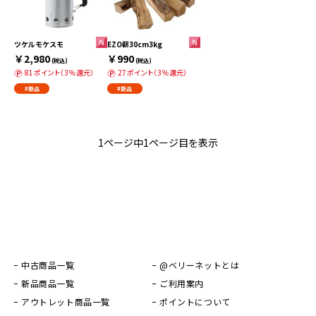
ツケルモケスモ
EZO薪30cm3kg
￥2,980
￥990
(税込)
(税込)
81ポイント（3％還元）
27ポイント（3％還元）
#新品
#新品
1ページ中1ページ目を表示
中古商品一覧
@ベリーネットとは
新品商品一覧
ご利用案内
アウトレット商品一覧
ポイントについて