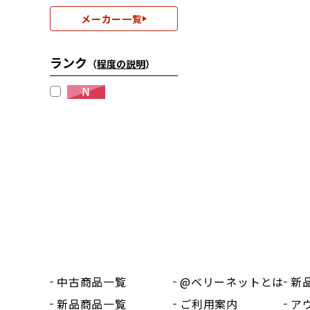
メーカー一覧
ランク
（
程度の説明
）
中古商品一覧
@ベリーネットとは
新
新品商品一覧
ご利用案内
ア