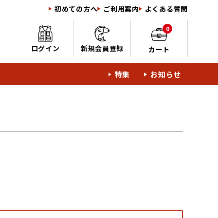
初めての方へ
ご利用案内
よくある質問
0
ログイン
新規会員登録
カート
特集
お知らせ