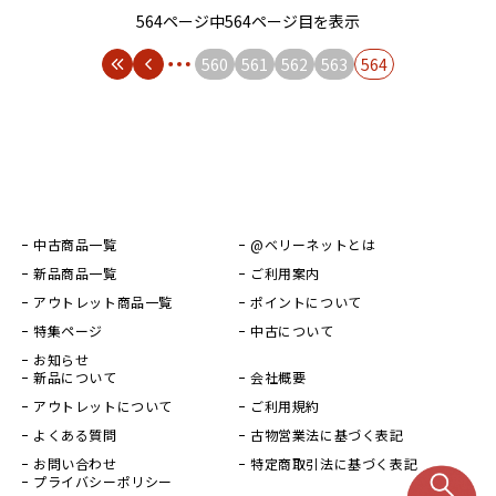
564ページ中564ページ目を表示
560
561
562
563
564
中古商品一覧
@ベリーネットとは
新品商品一覧
ご利用案内
アウトレット商品一覧
ポイントについて
特集ページ
中古について
お知らせ
新品について
会社概要
アウトレットについて
ご利用規約
よくある質問
古物営業法に基づく表記
お問い合わせ
特定商取引法に基づく表記
プライバシーポリシー