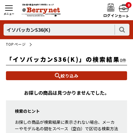
0
日本最大新品中古釣り具WEBショップ
メニュー
ログイン
カート
TOPページ
「イソバッカンS36(K)」の検索結果
0件
絞り込み
お探しの商品は見つかりませんでした。
検索のヒント
お探しの商品が検索結果に表示されない場合、メーカ
ーやモデル名の間をスペース（空白）で区切る検索方法