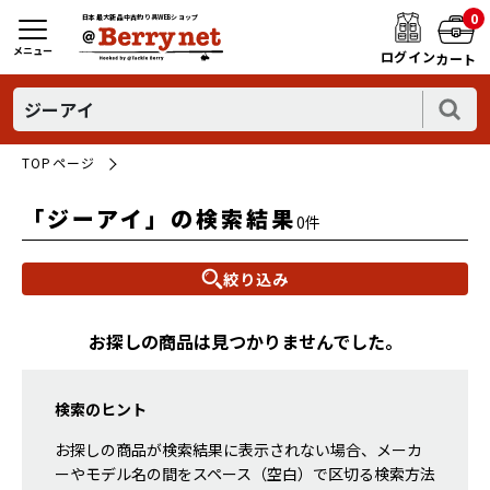
0
日本最大新品中古釣り具WEBショップ
メニュー
ログイン
カート
TOPページ
「ジーアイ」の検索結果
0件
絞り込み
お探しの商品は見つかりませんでした。
検索のヒント
お探しの商品が検索結果に表示されない場合、メーカ
ーやモデル名の間をスペース（空白）で区切る検索方法