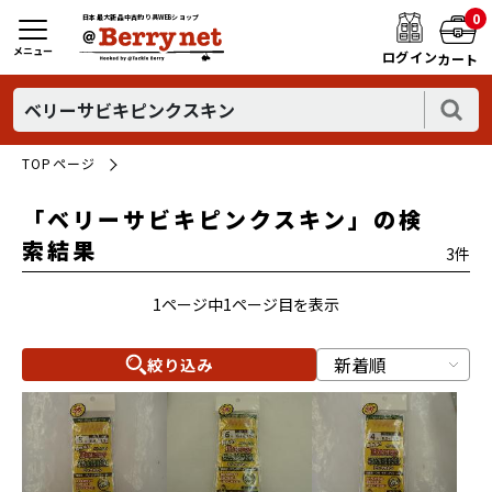
0
日本最大新品中古釣り具WEBショップ
メニュー
ログイン
カート
TOPページ
「ベリーサビキピンクスキン」の検
索結果
3件
1ページ中1ページ目を表示
絞り込み