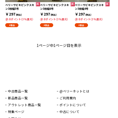
ベリーサビキピンクスキ
ベリーサビキピンクスキ
ベリーサビキピンクスキ
ン3枚組5号
ン3枚組6号
ン3枚組4号
￥297
￥297
￥297
(税込)
(税込)
(税込)
8ポイント（3％還元）
8ポイント（3％還元）
8ポイント（3％還元）
#新品
#新品
#新品
1ページ中1ページ目を表示
中古商品一覧
@ベリーネットとは
新品商品一覧
ご利用案内
アウトレット商品一覧
ポイントについて
特集ページ
中古について