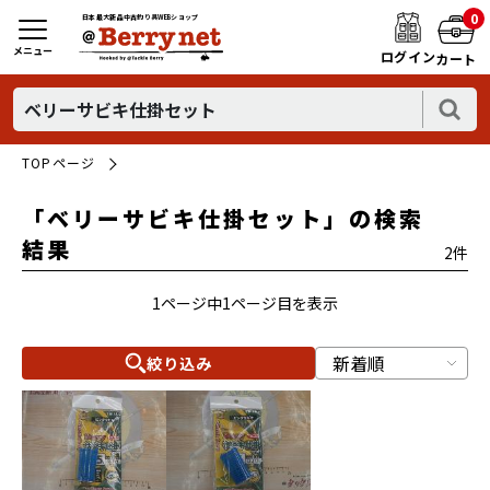
0
日本最大新品中古釣り具WEBショップ
メニュー
ログイン
カート
TOPページ
「ベリーサビキ仕掛セット」の検索
結果
2件
1ページ中1ページ目を表示
絞り込み