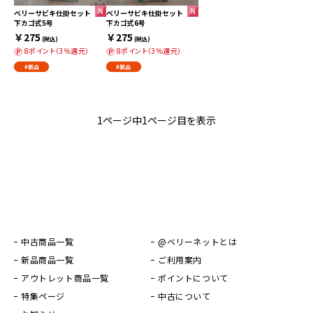
ベリーサビキ仕掛セット
ベリーサビキ仕掛セット
下カゴ式5号
下カゴ式6号
￥275
￥275
(税込)
(税込)
8ポイント（3％還元）
8ポイント（3％還元）
#新品
#新品
1ページ中1ページ目を表示
中古商品一覧
@ベリーネットとは
新品商品一覧
ご利用案内
アウトレット商品一覧
ポイントについて
特集ページ
中古について