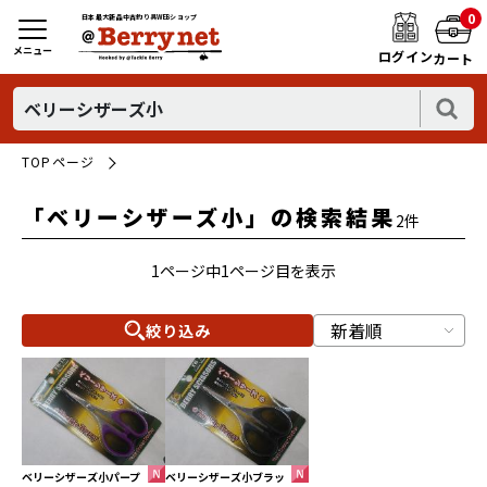
0
日本最大新品中古釣り具WEBショップ
メニュー
ログイン
カート
TOPページ
「ベリーシザーズ小」の検索結果
2件
1ページ中1ページ目を表示
絞り込み
ベリーシザーズ小パープ
ベリーシザーズ小ブラッ