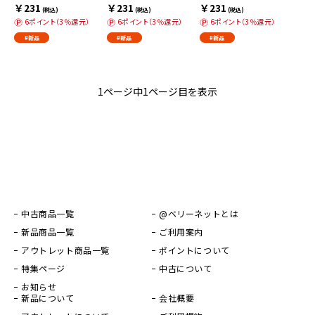
￥231
￥231
￥231
(税込)
(税込)
(税込)
6ポイント（3％還元）
6ポイント（3％還元）
6ポイント（3％還元）
#新品
#新品
#新品
1ページ中1ページ目を表示
中古商品一覧
@ベリーネットとは
新品商品一覧
ご利用案内
アウトレット商品一覧
ポイントについて
特集ページ
中古について
お知らせ
新品について
会社概要