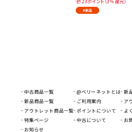
23ポイント（3％還元）
#新品
中古商品一覧
@ベリーネットとは
新
新品商品一覧
ご利用案内
ア
アウトレット商品一覧
ポイントについて
よ
特集ページ
中古について
お
お知らせ