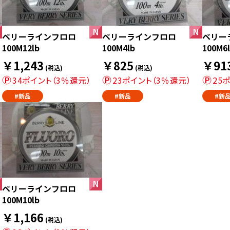
ベリーラインフロロ
ベリーラインフロロ
ベリー
100M12lb
100M4lb
100M6
￥1,243
￥825
￥91
(税込)
(税込)
34ポイント（3％還元）
23ポイント（3％還元）
25
#新品
#新品
#新
ベリーラインフロロ
100M10lb
￥1,166
(税込)