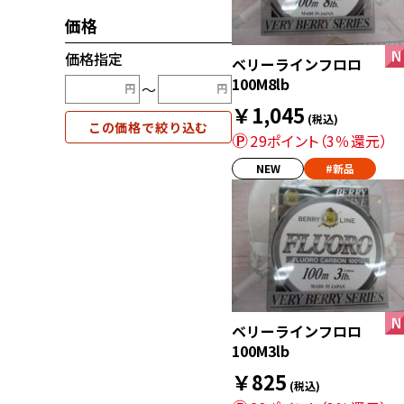
価格
価格指定
ベリーラインフロロ
100M8lb
〜
￥1,045
(税込)
この価格で絞り込む
29ポイント（3％還元）
NEW
#新品
ベリーラインフロロ
100M3lb
￥825
(税込)