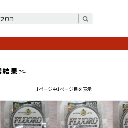
索結果
7件
1ページ中1ページ目を表示