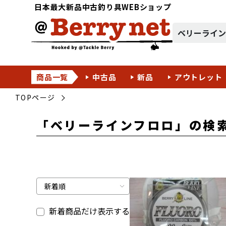
日本最大新品中古釣り具WEBショップ
商品一覧
中古品
新品
アウトレット
TOPページ
「ベリーラインフロロ」の検
新着商品だけ表示する