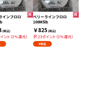
ラインフロロ
ベリーラインフロロ
lb
100M5lb
3
￥825
(税込)
(税込)
ポイント（3％還元）
23ポイント（3％還元）
品
#新品