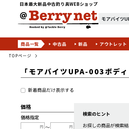
日本最大新品中古釣り具WEBショップ
商品一覧
中古品
新品
アウトレット
TOPページ
「モアバイツUPA-003ボデ
新着商品だけ表示する
価格
検索のヒント
価格指定
お探しの商品が検索結
〜