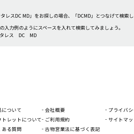
ンタレスDC MD」をお探しの場合、「DCMD」とつなげて検
の入力例のようにスペースを入れて検索してみましょう。
タレス DC MD
品について
会社概要
プライバシ
ウトレットについて
ご利用規約
サイトマッ
くある質問
古物営業法に基づく表記