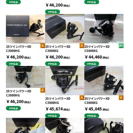
#中古品
#中古品
￥46,200
(税込)
#中古品
25ツインパワーXD
25ツインパワーXD
25ツインパワーXD
C3000HG
C3000XG
C5000XG
￥46,200
￥46,200
￥44,468
(税込)
(税込)
(税込)
#中古品
#中古品
#中古品
25ツインパワーXD
C3000HG
25ツインパワーXD
25ツインパワーXD
￥46,200
C3000HG
C3000XG
(税込)
￥45,674
￥45,045
#中古品
(税込)
(税込)
#中古品
#中古品