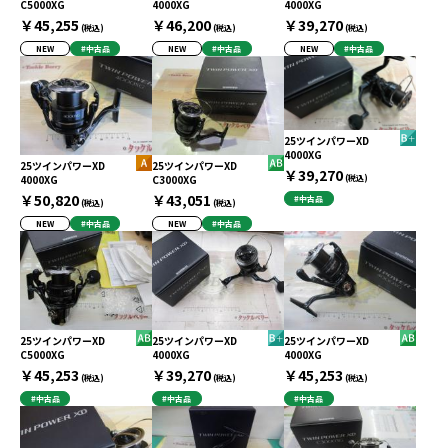
C5000XG
4000XG
4000XG
￥45,255
￥46,200
￥39,270
(税込)
(税込)
(税込)
NEW
#中古品
NEW
#中古品
NEW
#中古品
25ツインパワーXD
4000XG
25ツインパワーXD
25ツインパワーXD
￥39,270
4000XG
C3000XG
(税込)
￥50,820
￥43,051
#中古品
(税込)
(税込)
NEW
#中古品
NEW
#中古品
25ツインパワーXD
25ツインパワーXD
25ツインパワーXD
C5000XG
4000XG
4000XG
￥45,253
￥39,270
￥45,253
(税込)
(税込)
(税込)
#中古品
#中古品
#中古品