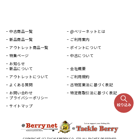
中古商品一覧
@ベリーネットとは
新品商品一覧
ご利用案内
アウトレット商品一覧
ポイントについて
特集ページ
中古について
お知らせ
新品について
会社概要
アウトレットについて
ご利用規約
よくある質問
古物営業法に基づく表記
お問い合わせ
特定商取引法に基づく表記
プライバシーポリシー
サイトマップ
COPYRIGHT (C) TACKLEBERRY CO.,LTD ALL RIGHTS RESERVED