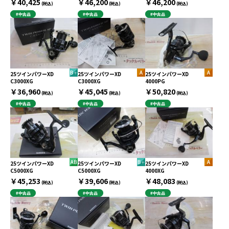
￥40,425
￥46,200
￥46,200
(税込)
(税込)
(税込)
#中古品
#中古品
#中古品
25ツインパワーXD
25ツインパワーXD
25ツインパワーXD
C3000XG
C3000XG
4000PG
￥36,960
￥45,045
￥50,820
(税込)
(税込)
(税込)
#中古品
#中古品
#中古品
25ツインパワーXD
25ツインパワーXD
25ツインパワーXD
C5000XG
C5000XG
4000XG
￥45,253
￥39,606
￥48,083
(税込)
(税込)
(税込)
#中古品
#中古品
#中古品