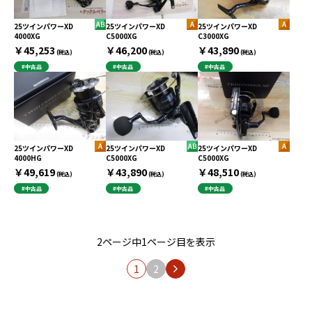
25ツインパワーXD
25ツインパワーXD
25ツインパワーXD
4000XG
C5000XG
C3000XG
￥45,253
￥46,200
￥43,890
(税込)
(税込)
(税込)
#中古品
#中古品
#中古品
25ツインパワーXD
25ツインパワーXD
25ツインパワーXD
4000HG
C5000XG
C5000XG
￥49,619
￥43,890
￥48,510
(税込)
(税込)
(税込)
#中古品
#中古品
#中古品
2ページ中1ページ目を表示
1
2